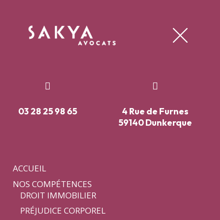
Panneau de gestion des cookies


03 28 25 98 65
4 Rue de Furnes
59140 Dunkerque
ACCUEIL
NOS COMPÉTENCES
DROIT IMMOBILIER
PRÉJUDICE CORPOREL